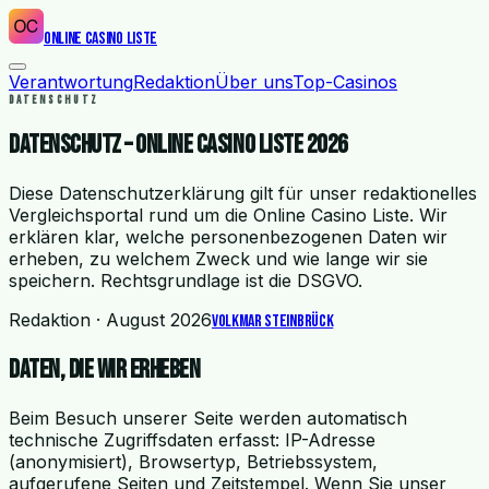
Online Casino Liste
Verantwortung
Redaktion
Über uns
Top-Casinos
DATENSCHUTZ
Datenschutz – Online Casino Liste 2026
Diese Datenschutzerklärung gilt für unser redaktionelles
Vergleichsportal rund um die Online Casino Liste. Wir
erklären klar, welche personenbezogenen Daten wir
erheben, zu welchem Zweck und wie lange wir sie
speichern. Rechtsgrundlage ist die DSGVO.
Redaktion
·
August 2026
Volkmar Steinbrück
Daten, die wir erheben
Beim Besuch unserer Seite werden automatisch
technische Zugriffsdaten erfasst: IP-Adresse
(anonymisiert), Browsertyp, Betriebssystem,
aufgerufene Seiten und Zeitstempel. Wenn Sie unser